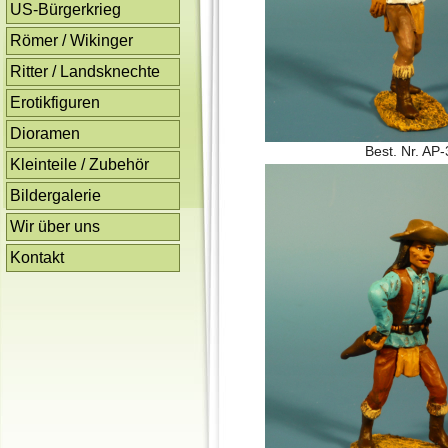
US-Bürgerkrieg
Römer / Wikinger
Ritter / Landsknechte
Erotikfiguren
Dioramen
Best. Nr. AP
Kleinteile / Zubehör
Bildergalerie
Wir über uns
Kontakt