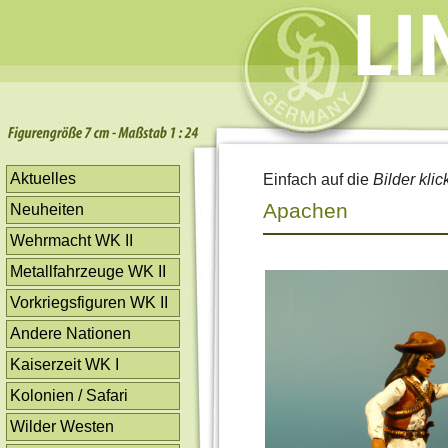
Aktuelles
Einfach auf die
Bilder klic
Apachen
Neuheiten
Wehrmacht WK II
Metallfahrzeuge WK II
Vorkriegsfiguren WK II
Andere Nationen
Kaiserzeit WK I
Kolonien / Safari
Wilder Westen