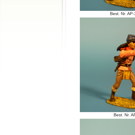
Best. Nr. AP
Best. Nr. A