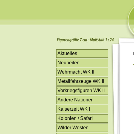
Aktuelles
Neuheiten
Wehrmacht WK II
Metallfahrzeuge WK II
Vorkriegsfiguren WK II
Andere Nationen
Kaiserzeit WK I
Kolonien / Safari
Wilder Westen