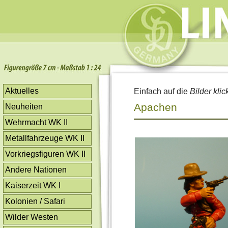
Aktuelles
Einfach auf die
Bilder klic
Apachen
Neuheiten
Wehrmacht WK II
Metallfahrzeuge WK II
Vorkriegsfiguren WK II
Andere Nationen
Kaiserzeit WK I
Kolonien / Safari
Wilder Westen