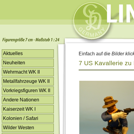
Aktuelles
Einfach auf die
Bilder klic
7 US Kavallerie zu
Neuheiten
Wehrmacht WK II
Metallfahrzeuge WK II
Vorkriegsfiguren WK II
Andere Nationen
Kaiserzeit WK I
Kolonien / Safari
Wilder Westen