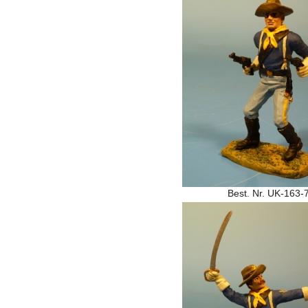
Best. Nr. UK-163-