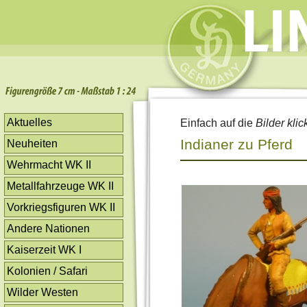
Aktuelles
Einfach auf die
Bilder klic
Indianer zu Pferd
Neuheiten
Wehrmacht WK II
Metallfahrzeuge WK II
Vorkriegsfiguren WK II
Andere Nationen
Kaiserzeit WK I
Kolonien / Safari
Wilder Westen